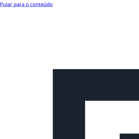
Pular para o conteúdo
Looplex Docs