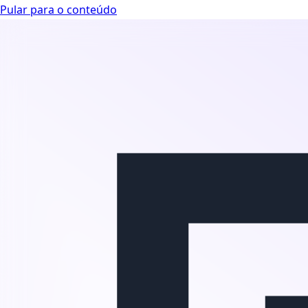
Pular para o conteúdo
Looplex Docs