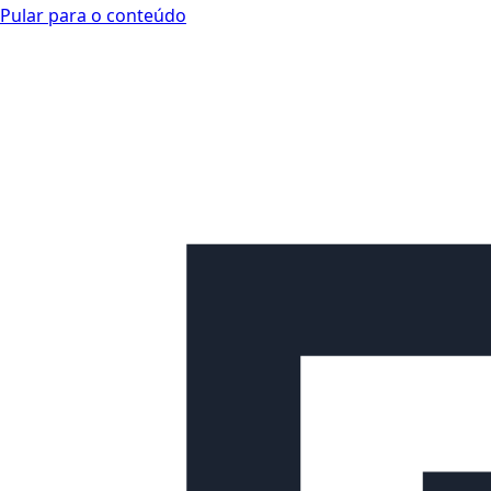
Pular para o conteúdo
Looplex Docs