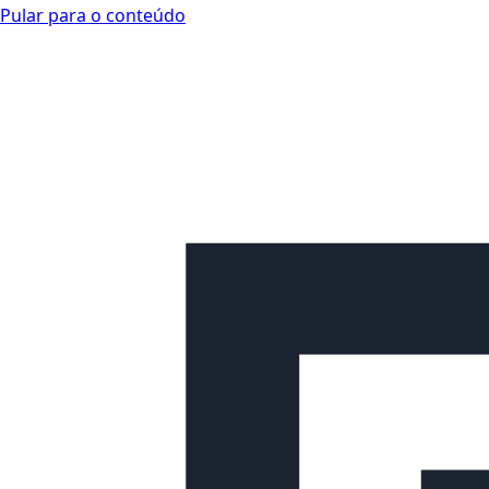
Pular para o conteúdo
Looplex Docs