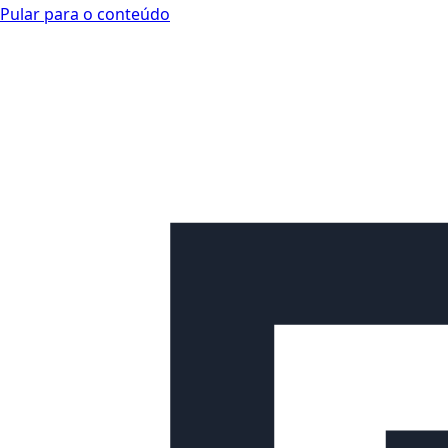
Pular para o conteúdo
Looplex Docs